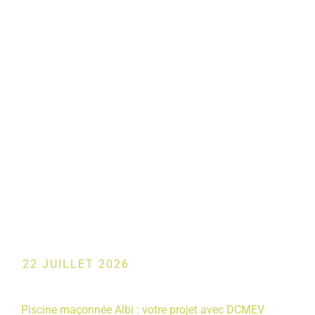
NON
CLASSÉ
22 JUILLET 2026
Piscine maçonnée Albi : votre projet avec DCMEV