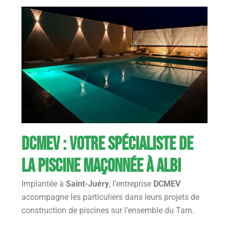
DCMEV : votre spécialiste de
la piscine maçonnée à Albi
Implantée à
Saint-Juéry
, l’entreprise
DCMEV
accompagne les particuliers dans leurs projets de
construction de piscines sur l’ensemble du Tarn.