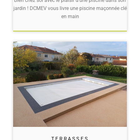
Bien chez soi avec le plaisir d'une piscine dans son
jardin ! DCMEV vous livre une piscine maçonnée clé
en main
TERRASSES