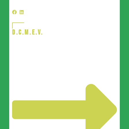
D.C.M.E.V.