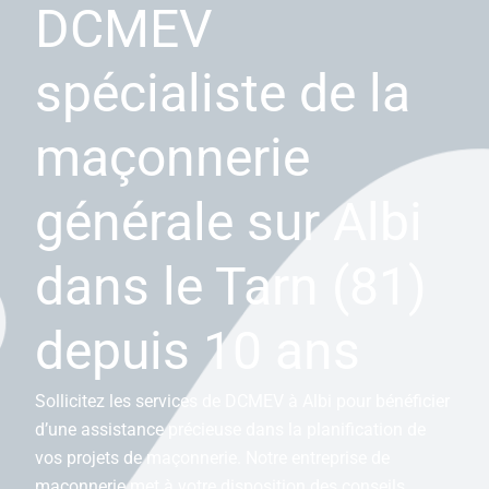
DCMEV
spécialiste de la
maçonnerie
générale sur Albi
dans le Tarn (81)
depuis 10 ans
Sollicitez les services de DCMEV à Albi pour bénéficier
d’une assistance précieuse dans la planification de
vos projets de maçonnerie. Notre entreprise de
maçonnerie met à votre disposition des conseils